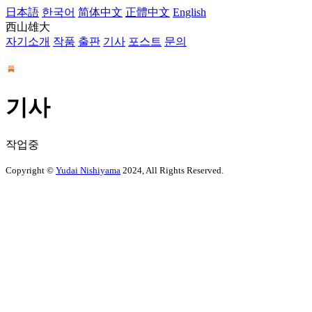
日本語
한국어
简体中文
正體中文
English
西山雄大
자기소개
작품
출판
기사
포스트
문의
기사
작업중
Copyright ©
Yudai Nishiyama
2024, All Rights Reserved.