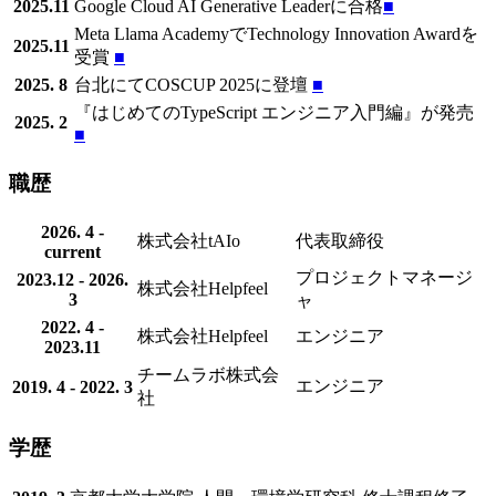
2025.11
Google Cloud AI Generative Leaderに合格
■
Meta Llama AcademyでTechnology Innovation Awardを
2025.11
受賞
■
2025. 8
台北にてCOSCUP 2025に登壇
■
『はじめてのTypeScript エンジニア入門編』が発売
2025. 2
■
職歴
2026. 4 -
株式会社tAIo
代表取締役
current
プロジェクトマネージ
2023.12 - 2026.
株式会社Helpfeel
3
ャ
2022. 4 -
株式会社Helpfeel
エンジニア
2023.11
チームラボ株式会
エンジニア
2019. 4 - 2022. 3
社
学歴