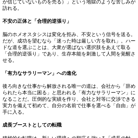
が信じていないものを売る）」という地獄のような苦しみが
訪れる。
不安の正体と「合理的逆張り」
脳のホメオスタシスは変化を拒み、不安という信号を送る。
だが、成功を望むなら「迷った時は厳しい方を取れ」。ハー
ドな道を選ぶことは、大衆が選ばない選択肢をあえて取る
「合理的逆張り」であり、生存本能を刺激して人間を覚醒さ
せる。
「有力なサラリーマン」への進化
後ろ向きな仕事から解放される唯一の道は、会社から「辞め
られたら本当に困る」と思われる「有力なサラリーマン」に
なることだ。圧倒的な実績を作り、会社と対等に交渉できる
実力を備えて初めて、自分の名前で仕事を選べる「自由」が
手に入る。
成長ブーストとしての転職