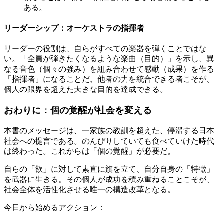
ある。
リーダーシップ：オーケストラの指揮者
リーダーの役割は、自らがすべての楽器を弾くことではな
い。「全員が弾きたくなるような楽曲（目的）」を示し、異
なる音色（個々の強み）を組み合わせて感動（成果）を作る
「指揮者」になることだ。他者の力を統合できる者こそが、
個人の限界を超えた大きな目的を達成できる。
おわりに：個の覚醒が社会を変える
本書のメッセージは、一家族の教訓を超えた、停滞する日本
社会への提言である。のんびりしていても食べていけた時代
は終わった。これからは「個の覚醒」が必要だ。
自らの「欲」に対して素直に旗を立て、自分自身の「特徴」
を武器に生きる。その個人が成功を積み重ねることこそが、
社会全体を活性化させる唯一の構造改革となる。
今日から始めるアクション：