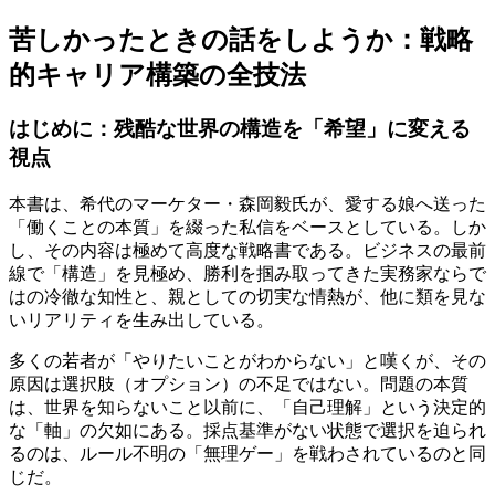
苦しかったときの話をしようか：戦略
的キャリア構築の全技法
はじめに：残酷な世界の構造を「希望」に変える
視点
本書は、希代のマーケター・森岡毅氏が、愛する娘へ送った
「働くことの本質」を綴った私信をベースとしている。しか
し、その内容は極めて高度な戦略書である。ビジネスの最前
線で「構造」を見極め、勝利を掴み取ってきた実務家ならで
はの冷徹な知性と、親としての切実な情熱が、他に類を見な
いリアリティを生み出している。
多くの若者が「やりたいことがわからない」と嘆くが、その
原因は選択肢（オプション）の不足ではない。問題の本質
は、世界を知らないこと以前に、「自己理解」という決定的
な「軸」の欠如にある。採点基準がない状態で選択を迫られ
るのは、ルール不明の「無理ゲー」を戦わされているのと同
じだ。