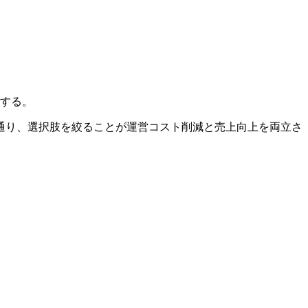
化する。
通り、選択肢を絞ることが運営コスト削減と売上向上を両立さ