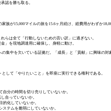
後承認を勝ち取る。
が15,000マイルの旅を15.6ヶ月続け、総費用がわずか18
これらは全て「行動しないための言い訳」に過ぎない。
決済資金」を現地調達用に確保し、身軽に動け。
への集中を欠いている証拠だ。「成長」と「貢献」に興味の対
トとして「やりたいこと」を即座に実行できる権利である。
して自分の時間を切り売りしていないか。
て話し合っていないか。
己目的化していないか。
、システムを脆弱にしていないか。