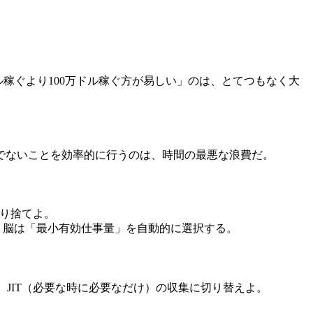
ル稼ぐより100万ドル稼ぐ方が易しい」のは、とてつもなく大
でないことを効率的に行うのは、時間の最悪な浪費だ。
切り捨てよ。
、脳は「最小有効仕事量」を自動的に選択する。
、JIT（必要な時に必要なだけ）の収集に切り替えよ。