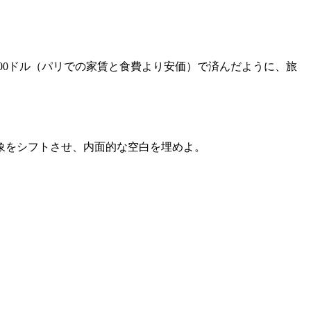
,000ドル（パリでの家賃と食費より安価）で済んだように、旅
象をシフトさせ、内面的な空白を埋めよ。