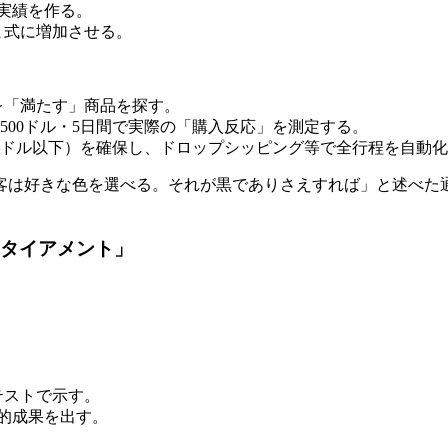
、実績を作る。
ま式に増加させる。
を「満たす」商品を探す。
い、500ドル・5日間で実際の「購入反応」を測定する。
12.5ドル以下）を確保し、ドロップシッピング等で全行程を自動
客は好きな色を選べる。それが黒でありさえすれば」と述べた
ニリタイアメント」
。
。
テストで示す。
倒的成果を出す。