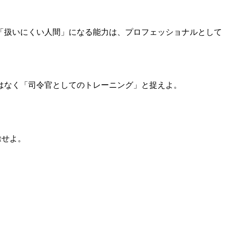
「扱いにくい人間」になる能力は、プロフェッショナルとして
はなく「司令官としてのトレーニング」と捉えよ。
除せよ。