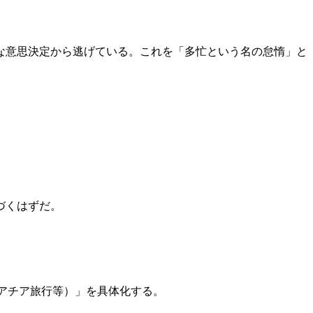
な意思決定から逃げている。これを「多忙という名の怠惰」と
づくはずだ。
ロアチア旅行等）」を具体化する。