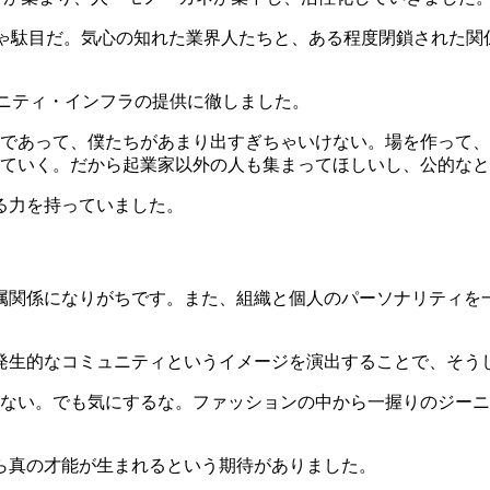
じゃ駄目だ。気心の知れた業界人たちと、ある程度閉鎖された
ミュニティ・インフラの提供に徹しました。
であって、僕たちがあまり出すぎちゃいけない。場を作って、
ていく。だから起業家以外の人も集まってほしいし、公的なと
る力を持っていました。
属関係になりがちです。また、組織と個人のパーソナリティを
発生的なコミュニティというイメージを演出することで、そう
ない。でも気にするな。ファッションの中から一握りのジーニア
ら真の才能が生まれるという期待がありました。