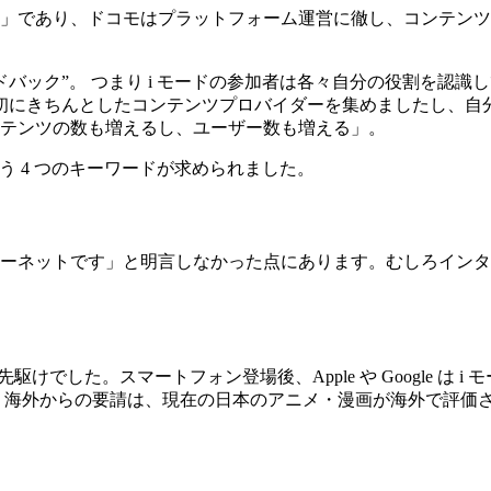
ク」であり、ドコモはプラットフォーム運営に徹し、コンテンツ
ドバック”。 つまり i モードの参加者は各々自分の役割を認
最初にきちんとしたコンテンツプロバイダーを集めましたし、自
テンツの数も増えるし、ユーザー数も増える」。
う 4 つのキーワードが求められました。
ターネットです」と明言しなかった点にあります。むしろイン
の先駆けでした。スマートフォン登場後、Apple や Google 
という海外からの要請は、現在の日本のアニメ・漫画が海外で評