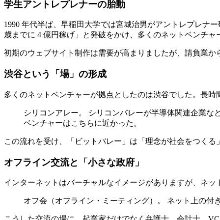
学生アントレプレナーの胎動
1990 年代半ば、早稲田大学では宮城治男がアントレプレナー研
歳までに 4 億円稼げ」と発破をかけ、多くのネットベンチャ
初期のウェブサイト制作は需要が高まりましたが、請負業か
渋谷という「場」の形成
多くのネットベンチャーが拠点としたのは渋谷でした。長時
シリコンアレー。 シリコンバレーが半導体関連企業な
ベンチャーはこちらに近かった。
この流れを受け、「ビットバレー」は「理念が社会をつくる
オフライン交流と「小さな政府」
インターネットはバーチャルなイメージがありますが、ネッ
オフ会（オフライン・ミーティング）。 ネット上の付
こうした交流の場に、起業家だけでなく弁護士、会計士、VC