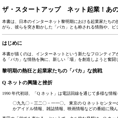
ザ・スタートアップ ネット起業！あの
本書は、日本のインターネット黎明期における起業家たちの挑
がら、彼らを突き動かした「バカ」とも称される情熱や、ビ
はじめに
本書が描くのは、インターネットという新たなフロンティア
る「バカ」な情熱を胸に、新しい「場」を創造しようと奮闘
黎明期の熱狂と起業家たちの「バカ」な挑戦
Q ネットの興隆と挫折
1990 年代初頭、「Q ネット」は電話回線を通じて多様な
〇九九〇 − 三二〇 − 一一〇。 東京の Q ネット
かアイドル情報、雑誌情報、映画情報などの番組に飛ん