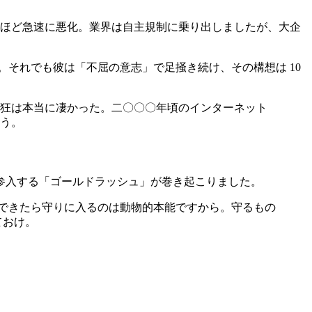
るほど急速に悪化。業界は自主規制に乗り出しましたが、大企
。それでも彼は「不屈の意志」で足掻き続け、その構想は 10
熱狂は本当に凄かった。二〇〇〇年頃のインターネット
う。
参入する「ゴールドラッシュ」が巻き起こりました。
ができたら守りに入るのは動物的本能ですから。守るもの
ておけ。