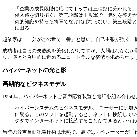
「企業の成長段階に応じてトップは三種類に分かれる」
侵入路を切り拓く。第二段階は正規軍で、隊列を整え命
術的知識を持った将軍でなければならない。第三段階と
に出る。
起業家は「自分がこの世で一番」と思い、自己主張が強く、
成功者は自らの失敗談を美化しがちですが、人間はなかなか
り、淡々と合理的に進めるニュートラルな姿勢が求められま
ハイパーネットの光と影
画期的なビジネスモデル
1994 年、ハイパーネットは音声応答装置と電話を組み合
ハイパーシステムのビジネスモデル。 ユーザーには加
に配る。このソフトを起動すると、ネットに接続してい
タダでインターネットに接続することができるというわ
当時の音声自動認識技術は未熟で、裏ではオペレーターが手