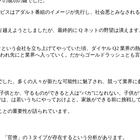
トの成功の鍵でした。
ービスはアダルト番組のイメージが先行し、社会悪とみなされ
越えようとしましたが、最終的に Q ネットの野望は潰えます
クという会社を立ち上げてやっていた頃、ダイヤル Q2 業界の
われ先にと業界へ入っていく。だからゴールドラッシュとも言
でした。多くの人々が新たな可能性に魅了され、競って業界に
か子供とか、守るものができると人は“バカ”になれない。子供
では、は若いうちにやっておけよと。家族ができる前に挑戦し
ことの重要性が語られています。
「官僚」の 3 タイプが存在するという分析があります。