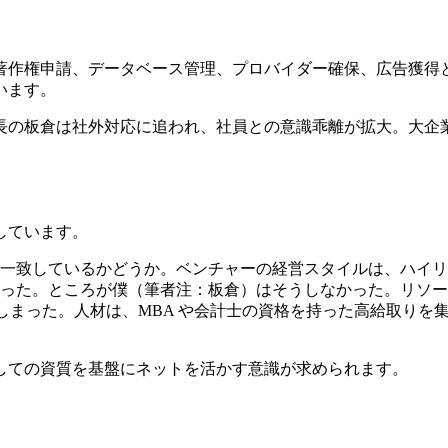
著作権申請、データベース管理、プロバイダー確保、広告獲得
います。
長の板倉は社外対応に追われ、社員との意識乖離が拡大。大企
しています。
一致しているかどうか。ベンチャーの経営スタイルは、ハイリ
った。ところが僕（筆者注：板倉）はそうしなかった。リソー
てしまった。人材は、MBA や会計士の資格を持った高給取り
しての資質を基盤にネットを活かす意識が求められます。