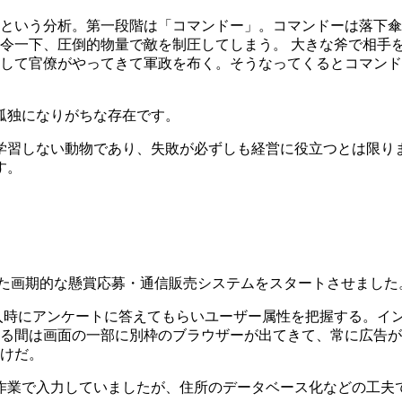
という分析。第一段階は「コマンドー」。コマンドーは落下傘
令一下、圧倒的物量で敵を制圧してしまう。 大きな斧で相手を
して官僚がやってきて軍政を布く。そうなってくるとコマンド
孤独になりがちな存在です。
学習しない動物であり、失敗が必ずしも経営に役立つとは限り
す。
わせた画期的な懸賞応募・通信販売システムをスタートさせました
入時にアンケートに答えてもらいユーザー属性を把握する。イン
る間は画面の一部に別枠のブラウザーが出てきて、常に広告が
けだ。
作業で入力していましたが、住所のデータベース化などの工夫