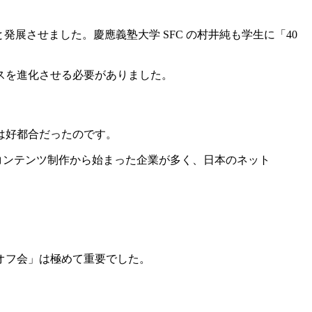
と発展させました。慶應義塾大学 SFC の村井純も学生に「40
スを進化させる必要がありました。
は好都合だったのです。
コンテンツ制作から始まった企業が多く、日本のネット
オフ会」は極めて重要でした。
。