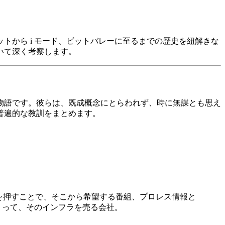
トから i モード、ビットバレーに至るまでの歴史を紐解きな
いて深く考察します。
物語です。彼らは、既成概念にとらわれず、時に無謀とも思え
普遍的な教訓をまとめます。
番号を押すことで、そこから希望する番組、プロレス情報と
くって、そのインフラを売る会社。