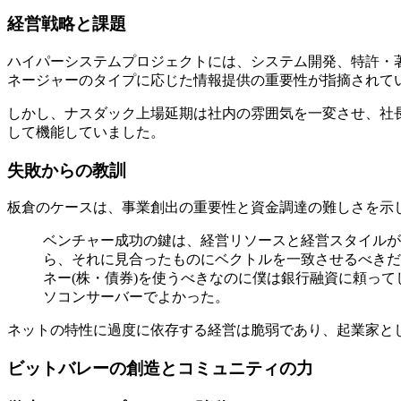
経営戦略と課題
ハイパーシステムプロジェクトには、システム開発、特許・
ネージャーのタイプに応じた情報提供の重要性が指摘されて
しかし、ナスダック上場延期は社内の雰囲気を一変させ、社
して機能していました。
失敗からの教訓
板倉のケースは、事業創出の重要性と資金調達の難しさを示
ベンチャー成功の鍵は、経営リソースと経営スタイルが
ら、それに見合ったものにベクトルを一致させるべきだ
ネー(株・債券)を使うべきなのに僕は銀行融資に頼っ
ソコンサーバーでよかった。
ネットの特性に過度に依存する経営は脆弱であり、起業家と
ビットバレーの創造とコミュニティの力