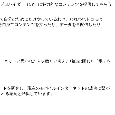
プロバイダー（CP）に魅力的なコンテンツを提供してもらう
識して自分のためにだけやっているわけ。われわれドコモは
分自身でコンテンツを持ったり、データを再配信したり
ターネットと思われたら失敗だと考え、独自の閉じた「場」を
は i モードを研究し、現在のモバイルインターネットの成功に繋が
価される感覚と酷似しています。