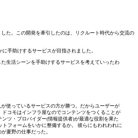
りました。この開発を牽引したのは、リクルート時代から交流の
かに手助けするサービスが目指されました。
した生活シーンを手助けするサービスを考えていったわ
人が使っているサービスの方が勝つ。だからユーザーが
。ドコモはインフラ屋なのでコンテンツをつくることが
ンツ・プロバイダー(情報提供者)が最適な役割を果た
ットフォームをいかに整備するか。 彼らにもわれわれに
むのが夏野の仕事だった。