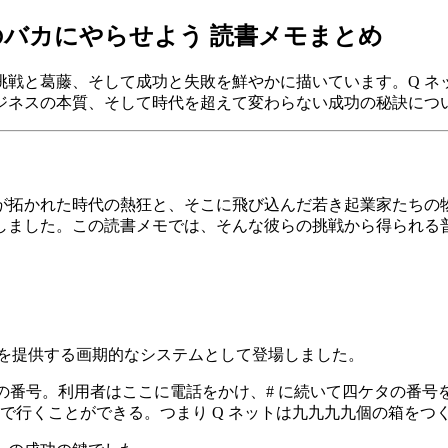
バカにやらせよう 読書メモまとめ
戦と葛藤、そして成功と失敗を鮮やかに描いています。Q ネッ
ジネスの本質、そして時代を超えて変わらない成功の秘訣につ
が拓かれた時代の熱狂と、そこに飛び込んだ若き起業家たちの
しました。この読書メモでは、そんな彼らの挑戦から得られる
情報を提供する画期的なシステムとして登場しました。
センターの番号。利用者はここに電話をかけ、# に続いて四ケタの
で行くことができる。つまり Q ネットは九九九九個の箱をつ