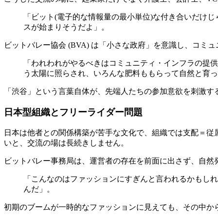
「ビット(電子的な情報量の最小単位)な付き合いだけ
スが始まりそうだよ」。
ビットバレー協会 (BVA) は「小さな政府」を意識し、コ
「われわれがやるべきはコミュニティ・インフラの提供
う太陽に照らされ、いろんな肥料ももらって自然と育っ
「渋谷」という言葉自体が、先端人たちの参加意欲を刺激す
日本型組織とフリーライダー問題
日本は他者との関係構築が苦手な文化で、組織では支配＝従
いと、交流の場は長続きしません。
ビットバレー事務局は、運営者の存在を前面に出さず、自然
「こんなのはファッションにすぎんと言われるかもしれ
んだ」。
初期のブームが一時的なファッションに見えても、その中か